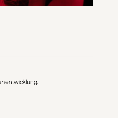
kenentwicklung. 