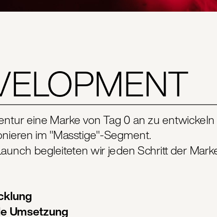
VELOPMENT
entur eine Marke von Tag 0 an zu entwickeln 
onieren im "Masstige"-Segment. 
Launch begleiteten wir jeden Schritt der Mar
cklung 
lle Umsetzung