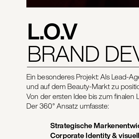
L.O.V
BRAND DE
Ein besonderes Projekt: Als Lead-Ag
und auf dem Beauty-Markt zu positi
Von der ersten Idee bis zum finalen 
Der 360° Ansatz umfasste:
Strategische Markenentwi
Corporate Identity & visue