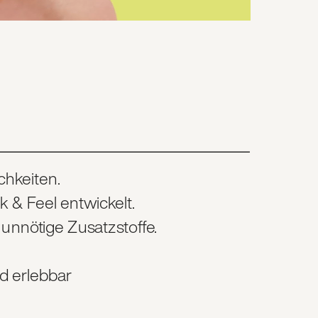
chkeiten. 
& Feel entwickelt. 
unnötige Zusatzstoffe.
d erlebbar 