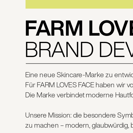
FARM LOV
BRAND DE
Eine neue Skincare-Marke zu entwickel
Für FARM LOVES FACE haben wir von 
Die Marke verbindet moderne Hautfo
Unsere Mission: die besondere Symb
zu machen – modern, glaubwürdig, b