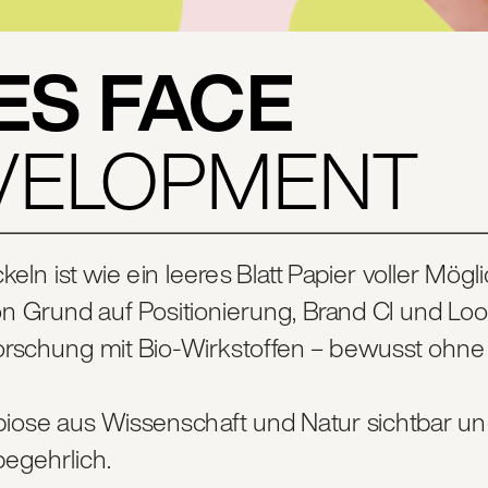
ES FACE
VELOPMENT
n ist wie ein leeres Blatt Papier voller Mögli
Grund auf Positionierung, Brand CI und Look 
rschung mit Bio-Wirkstoffen – bewusst ohne 
iose aus Wissenschaft und Natur sichtbar un
egehrlich.