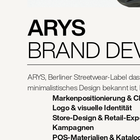
ARYS 
BRAND DE
ARYS, Berliner Streetwear-Label das
minimalistisches Design bekannt ist,
Markenpositionierung & C
Logo & visuelle Identität
Store-Design & Retail-Exp
Kampagnen
POS-Materialien & Katalo