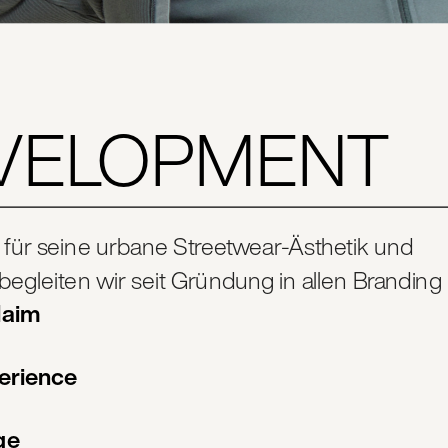
VELOPMENT
 für seine urbane Streetwear-Ästhetik und 
 begleiten wir seit Gründung in allen Branding
laim
erience
ge