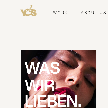
WORK
ABOUT US
WAS
WIR 
LIEBEN.