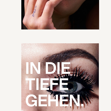
IN DIE 
TIEFE 
GEHEN.