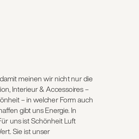
amit meinen wir nicht nur die 
on, Interieur & Accessoires – 
chönheit – in welcher Form auch 
fen gibt uns Energie. In 
ür uns ist Schönheit Luft 
rt. Sie ist unser 