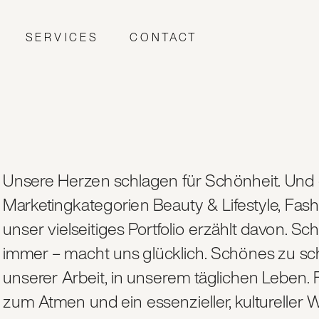
SERVICES
CONTACT
Unsere Herzen schlagen für Schönheit. Und d
Marketingkategorien Beauty & Lifestyle, Fashi
unser vielseitiges Portfolio erzählt davon. S
immer – macht uns glücklich. Schönes zu schaf
unserer Arbeit, in unserem täglichen Leben. F
zum Atmen und ein essenzieller, kultureller We